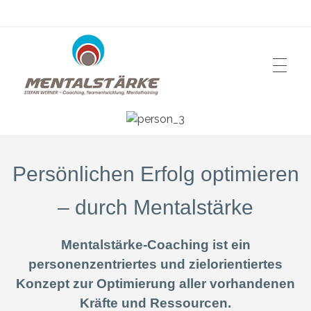
Mentalstärke – Stefan Werner
Sport-Mental Coaching, Supervision, Rhein-Main-Gebiet
Persönlichen Erfolg optimieren
– durch Mentalstärke
Mentalstärke-Coaching ist ein
personenzentriertes und zielorientiertes
Konzept zur Optimierung aller vorhandenen
Kräfte und Ressourcen.