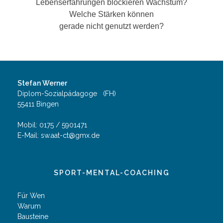
Lebenserfahrungen blockieren Wachstum?
Welche Stärken können
gerade nicht genutzt werden?
Stefan Werner
Diplom-Sozialpädagoge (FH)
55411 Bingen
Mobil: 0175 / 5901471
E-Mail: sw.aat-ct@gmx.de
SPORT-MENTAL-COACHING
Für Wen
Warum
Bausteine